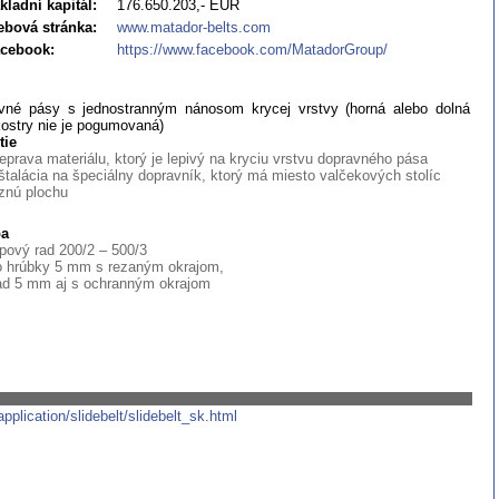
kladní kapitál:
176.650.203,- EUR
bová stránka:
www.matador-belts.com
cebook:
https://www.facebook.com/MatadorGroup/
vné pásy s jednostranným nánosom krycej vrstvy (horná alebo dolná
kostry nie je pogumovaná)
tie
eprava materiálu, ktorý je lepivý na kryciu vrstvu dopravného pása
štalácia na špeciálny dopravník, ktorý má miesto valčekových stolíc
lznú plochu
ba
pový rad 200/2 – 500/3
o hrúbky 5 mm s rezaným okrajom,
ad 5 mm aj s ochranným okrajom
plication/slidebelt/slidebelt_sk.html